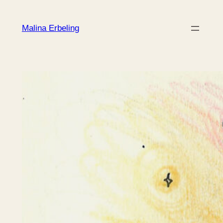
Zum
Inhalt
Malina Erbeling
springen