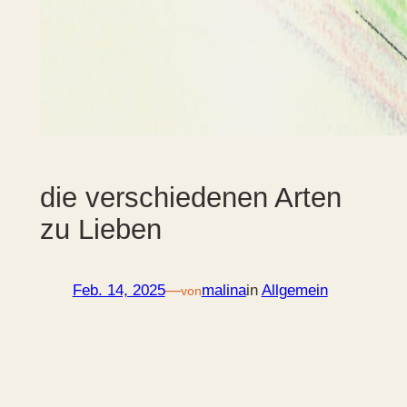
die verschiedenen Arten
zu Lieben
Feb. 14, 2025
—
malina
in
Allgemein
von